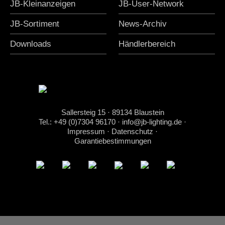
JB-Kleinanzeigen
JB-User-Network
JB-Sortiment
News-Archiv
Downloads
Händlerbereich
Sallersteig 15 · 89134 Blaustein
Tel.: +49 (0)7304 96170
·
info@jb-lighting.de
·
Impressum
·
Datenschutz
·
Garantiebestimmungen