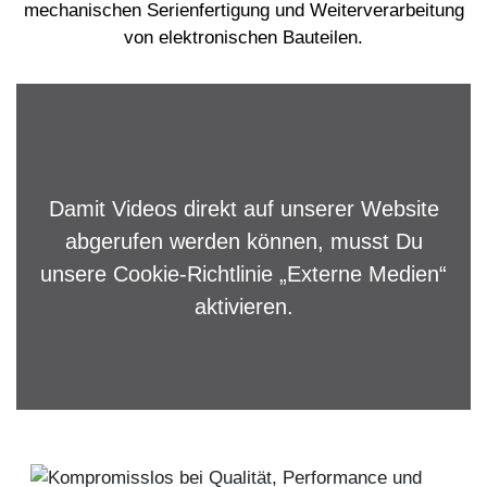
mechanischen Serienfertigung und Weiterverarbeitung
von elektronischen Bauteilen.
Damit Videos direkt auf unserer Website
abgerufen werden können, musst Du
unsere
Cookie-Richtlinie
„Externe Medien“
aktivieren.