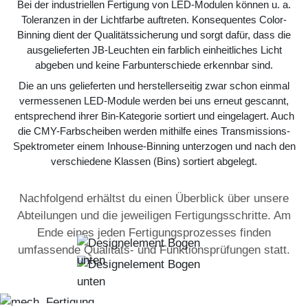
Bei der industriellen Fertigung von LED-Modulen können u. a.
Toleranzen in der Lichtfarbe auftreten. Konsequentes Color-
Binning dient der Qualitätssicherung und sorgt dafür, dass die
ausgelieferten JB-Leuchten ein farblich einheitliches Licht
abgeben und keine Farbunterschiede erkennbar sind.
Die an uns gelieferten und herstellerseitig zwar schon einmal
vermessenen LED-Module werden bei uns erneut gescannt,
entsprechend ihrer Bin-Kategorie sortiert und eingelagert. Auch
die CMY-Farbscheiben werden mithilfe eines Transmissions-
Spektrometer einem Inhouse-Binning unterzogen und nach den
verschiedene Klassen (Bins) sortiert abgelegt.
Nachfolgend erhältst du einen Überblick über unsere
Abteilungen und die jeweiligen Fertigungsschritte. Am
Ende eines jeden Fertigungsprozesses finden
umfassende Qualitäts- und Funktionsprüfungen statt.