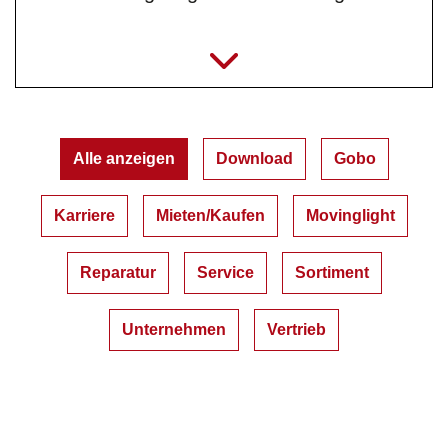
jule.braungardt@jb-lighting.de
Alle anzeigen
Download
Gobo
Karriere
Mieten/Kaufen
Movinglight
Reparatur
Service
Sortiment
Unternehmen
Vertrieb