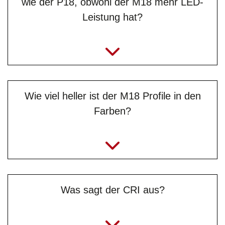
wie der P18, obwohl der M18 mehr LED-
Leistung hat?
Wie viel heller ist der M18 Profile in den
Farben?
Was sagt der CRI aus?