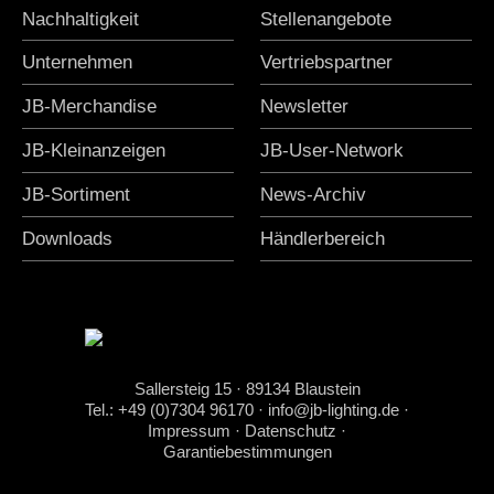
Nachhaltigkeit
Stellenangebote
Unternehmen
Vertriebspartner
JB-Merchandise
Newsletter
JB-Kleinanzeigen
JB-User-Network
JB-Sortiment
News-Archiv
Downloads
Händlerbereich
Sallersteig 15 · 89134 Blaustein
Tel.: +49 (0)7304 96170
·
info@jb-lighting.de
·
Impressum
·
Datenschutz
·
Garantiebestimmungen