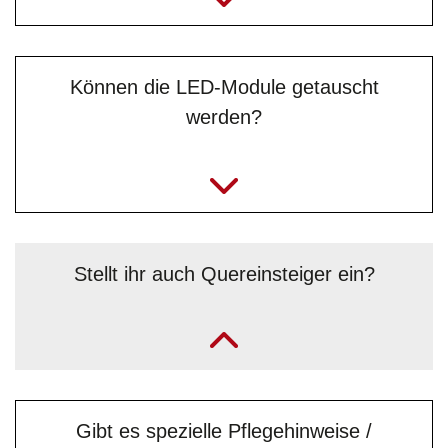
Können die LED-Module getauscht
werden?
Stellt ihr auch Quereinsteiger ein?
„In einigen Abteilungen ja, z. B. Endmontage,
Kabelkonfektion etc.“
Gibt es spezielle Pflegehinweise /