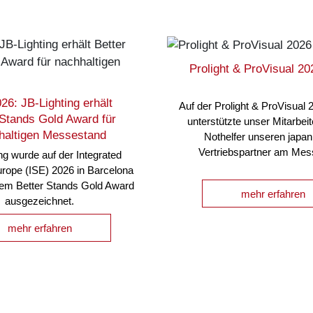
Prolight & ProVisual 2
26: JB-Lighting erhält
Auf der Prolight & ProVisual 
 Stands Gold Award für
unterstützte unser Mitarbei
haltigen Messestand
Nothelfer unseren japa
Vertriebspartner am Me
ng wurde auf der Integrated
rope (ISE) 2026 in Barcelona
dem Better Stands Gold Award
mehr erfahren
ausgezeichnet.
mehr erfahren