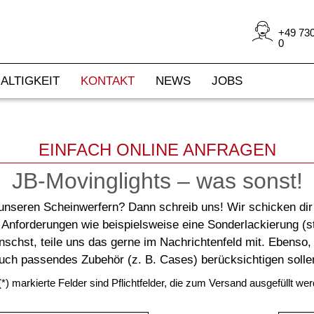
+49 730
0
ALTIGKEIT
KONTAKT
NEWS
JOBS
EINFACH ONLINE ANFRAGEN
JB-Movinglights – was sonst!
unseren Scheinwerfern? Dann schreib uns! Wir schicken dir
 Anforderungen wie beispielsweise eine Sonderlackierung (s
ünschst, teile uns das gerne im Nachrichtenfeld mit. Ebenso
uch passendes Zubehör (z. B. Cases) berücksichtigen solle
 (*) markierte Felder sind Pflichtfelder, die zum Versand ausgefüllt w