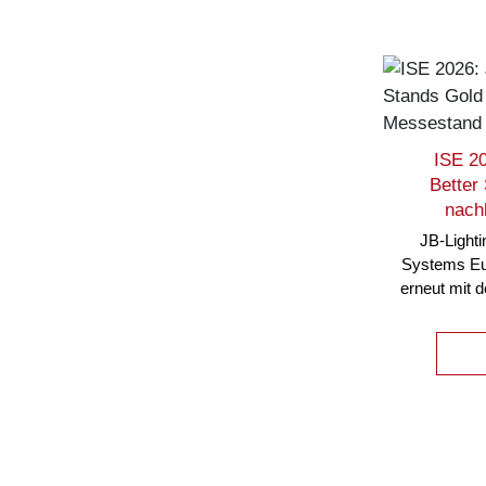
ISE 20
Better
nach
JB-Lighti
Systems Eu
erneut mit 