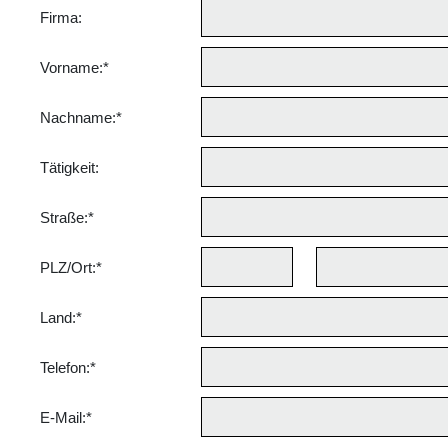
Firma:
Vorname:*
Nachname:*
Tätigkeit:
Straße:*
PLZ
/Ort
:*
Land:*
Telefon:*
E-Mail:*