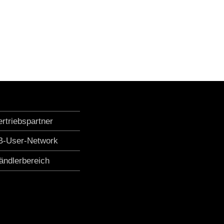
ertriebspartner
B-User-Network
ändlerbereich