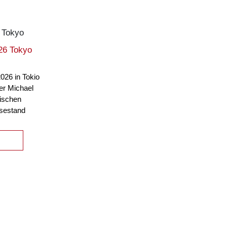
026 Tokyo
2026 in Tokio
ter Michael
nischen
ssestand