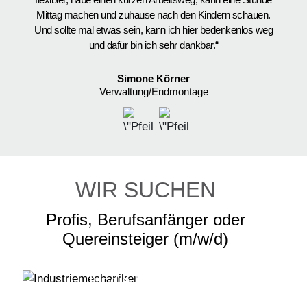
Mittag machen und zuhause nach den Kindern schauen.
e
Und sollte mal etwas sein, kann ich hier bedenkenlos weg
und dafür bin ich sehr dankbar.“
Simone Körner
Verwaltung/Endmontage
WIR SUCHEN
Profis, Berufsanfänger oder
Quereinsteiger (m/w/d)
Industriemechaniker
für die Endmontage
Mechatroniker