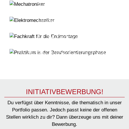
für die Endmontage
Elektromechaniker
für die Endmontage
Fachkraft
für die Endmontage
Praktikum
in der Berufsorientierungsphase
INITIATIVBEWERBUNG!
Du verfügst über Kenntnisse, die thematisch in unser
Portfolio passen. Jedoch passt keine der offenen
Stellen wirklich zu dir? Dann überzeuge uns mit deiner
Bewerbung.