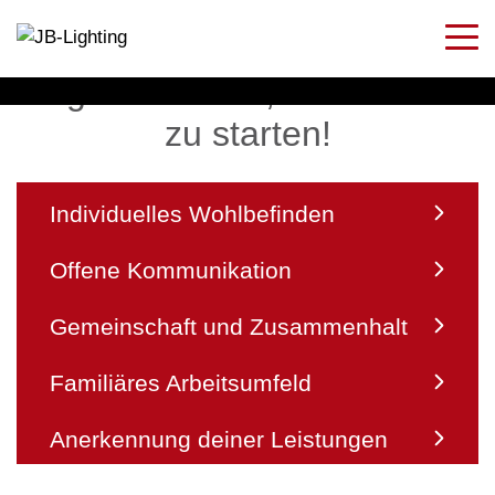
5 gute Gründe, um bei uns
zu starten!
Individuelles Wohlbefinden
Offene Kommunikation
Gemeinschaft und Zusammenhalt
Familiäres Arbeitsumfeld
Anerkennung deiner Leistungen