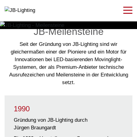
JB-Meilensteine
Seit der Gründung von JB-Lighting sind wir
gleichermaßen einer der Pioniere und ein Motor für
Innovationen bei LED-basierenden Movinglight-
Systemen, der als Premium-Anbieter technische
Ausrufezeichen und Meilensteine in der Entwicklung
setzt.
1990
Gründung von
JB
-Lighting durch
J
ürgen
B
raungardt