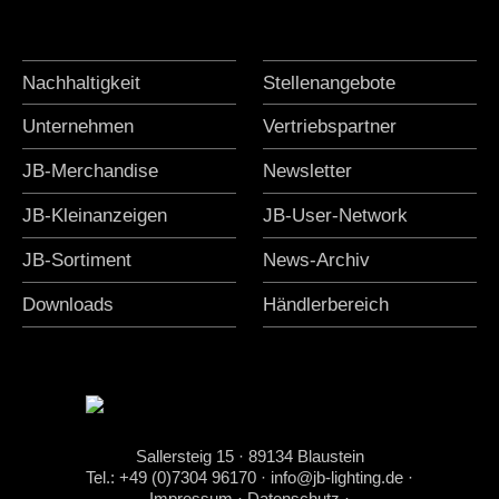
Nachhaltigkeit
Stellenangebote
Unternehmen
Vertriebspartner
JB-Merchandise
Newsletter
JB-Kleinanzeigen
JB-User-Network
JB-Sortiment
News-Archiv
Downloads
Händlerbereich
Sallersteig 15 · 89134 Blaustein
Tel.: +49 (0)7304 96170
·
info@jb-lighting.de
·
Impressum
·
Datenschutz
·