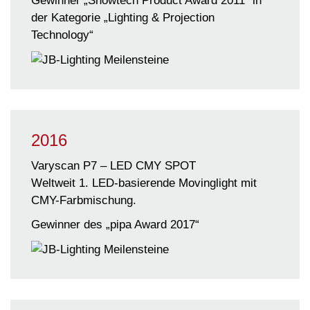
Gewinner
„Showtech Product Award 2011“
in
der Kategorie „Lighting & Projection
Technology“
2016
Varyscan P7 – LED CMY SPOT
Weltweit 1. LED-basierende Movinglight mit
CMY-Farbmischung.
Gewinner des „pipa Award 2017“