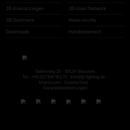
JB-Kleinanzeigen
JB-User-Network
JB-Sortiment
News-Archiv
Downloads
Händlerbereich
Sallersteig 15 · 89134 Blaustein
Tel.: +49 (0)7304 96170
·
info@jb-lighting.de
·
Impressum
·
Datenschutz
·
Garantiebestimmungen