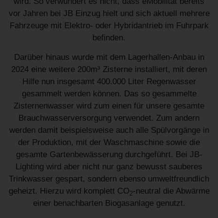
wird. So verwundert es nicht, dass eMobilität bereits
vor Jahren bei JB Einzug hielt und sich aktuell mehrere
Fahrzeuge mit Elektro- oder Hybridantrieb im Fuhrpark
befinden.
Darüber hinaus wurde mit dem Lagerhallen-Anbau in
2024 eine weitere 200m³ Zisterne installiert, mit deren
Hilfe nun insgesamt 400.000 Liter Regenwasser
gesammelt werden können. Das so gesammelte
Zisternenwasser wird zum einen für unsere gesamte
Brauchwasserversorgung verwendet. Zum andern
werden damit beispielsweise auch alle Spülvorgänge in
der Produktion, mit der Waschmaschine sowie die
gesamte Gartenbewässerung durchgeführt. Bei JB-
Lighting wird aber nicht nur ganz bewusst sauberes
Trinkwasser gespart, sondern ebenso umweltfreundlich
geheizt. Hierzu wird komplett CO
-neutral die Abwärme
2
einer benachbarten Biogasanlage genutzt.