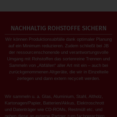
NACHHALTIG ROHSTOFFE SICHERN
Wir können Produktionsabfälle dank optimaler Planung
auf ein Minimum reduzieren. Zudem schließt bei JB
der ressourcenschonende und verantwortungsvolle
Umgang mit Rohstoffen das sortenreine Trennen und
Sammeln von „Abfällen“ aller Art mit ein – auch bei
zurückgenommenen Altgeräte, die wir in Einzelteile
zerlegen und dann extern recycelt werden.
Wir sammeln u. a. Glas, Aluminium, Stahl, Altholz,
Kartonagen/Papier, Batterien/Akkus, Elektroschrott
und Datenträger wie CD-ROMs, Restmüll etc. und
geben diese an externe Partner zum fachgerechten