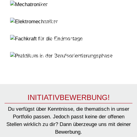
für die Endmontage
Elektromechaniker
für die Endmontage
Fachkraft
für die Endmontage
Praktikum
in der Berufsorientierungsphase
INITIATIVBEWERBUNG!
Du verfügst über Kenntnisse, die thematisch in unser
Portfolio passen. Jedoch passt keine der offenen
Stellen wirklich zu dir? Dann überzeuge uns mit deiner
Bewerbung.