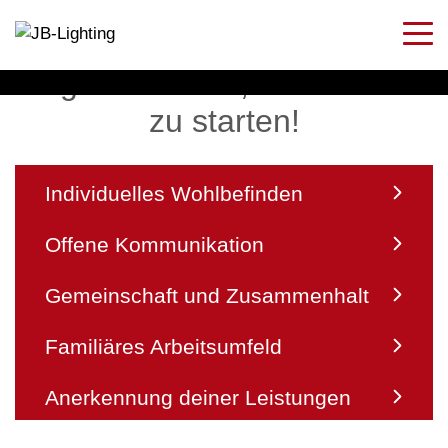
5 gute Gründe, um bei uns
zu starten!
Individuelles Wohlbefinden
Offene Kommunikation
Gemeinschaft und Zusammenhalt
Familiäres Arbeitsumfeld
Anerkennung deiner Leistungen