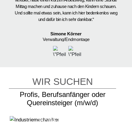
Mittag machen und zuhause nach den Kindern schauen.
e
Und sollte mal etwas sein, kann ich hier bedenkenlos weg
und dafür bin ich sehr dankbar.“
Simone Körner
Verwaltung/Endmontage
WIR SUCHEN
Profis, Berufsanfänger oder
Quereinsteiger (m/w/d)
Industriemechaniker
für die Endmontage
Mechatroniker