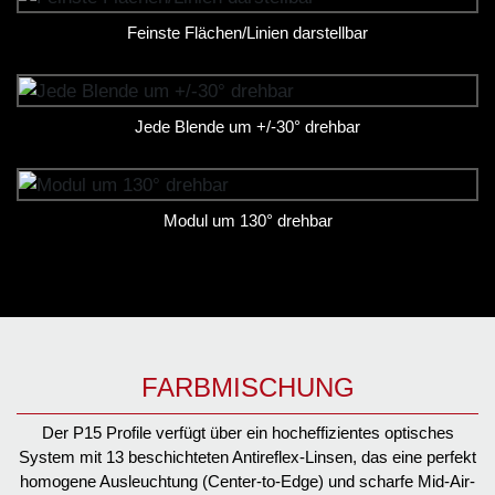
Feinste Flächen/Linien darstellbar
Jede Blende um +/-30° drehbar
Modul um 130° drehbar
FARBMISCHUNG
Der P15 Profile verfügt über ein hocheffizientes optisches
System mit 13 beschichteten Antireflex-Linsen, das eine perfekt
homogene Ausleuchtung (Center-to-Edge) und scharfe Mid-Air-