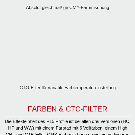
Absolut gleichmäßige CMY-Farbmischung
CTO-Filter für variable Farbtemperatureinstellung
FARBEN & CTC-FILTER
Die Effekteinheit des P15 Profile ist bei allen drei Versionen (HC,
HP und WW) mit einem Farbrad mit 6 Vollfarben, einem High
CRI- und CTB-Filter, CMY-Farbmischung sowie einem linearen