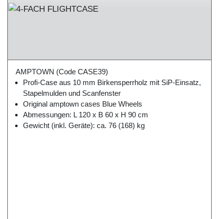
AMPTOWN
(Code CASE39)
Profi-Case aus 10 mm Birkensperrholz mit SiP-Einsatz,
Stapelmulden und Scanfenster
Original amptown cases Blue Wheels
Abmessungen: L 120 x B 60 x H 90 cm
Gewicht (inkl. Geräte): ca. 76 (168) kg