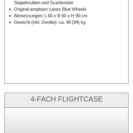
Stapelmulden und Scanfenster
Original amptown cases Blue Wheels
Abmessungen: L 60 x B 60 x H 90 cm
Gewicht (inkl. Geräte): ca. 48 (94) kg
4-FACH FLIGHTCASE