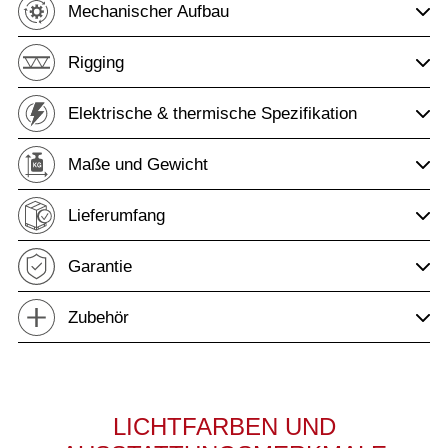
Mechanischer Aufbau
Rigging
Elektrische & thermische Spezifikation
Maße und Gewicht
Lieferumfang
Garantie
Zubehör
LICHTFARBEN UND