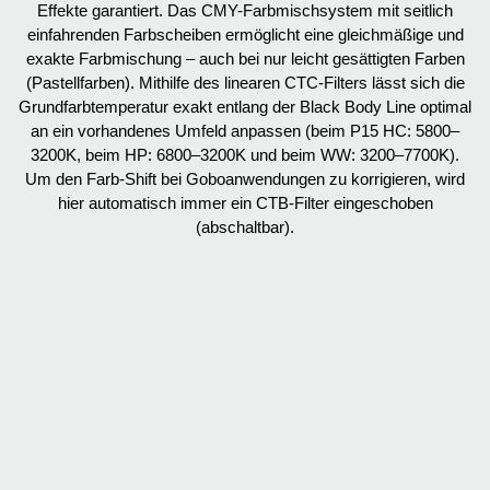
Effekte garantiert. Das CMY-Farbmischsystem mit seitlich
einfahrenden Farbscheiben ermöglicht eine gleichmäßige und
exakte Farbmischung – auch bei nur leicht gesättigten Farben
(Pastellfarben). Mithilfe des linearen CTC-Filters lässt sich die
Grundfarbtemperatur exakt entlang der Black Body Line optimal
an ein vorhandenes Umfeld anpassen (beim P15 HC: 5800–
3200K, beim HP: 6800–3200K und beim WW: 3200–7700K).
Um den Farb-Shift bei Goboanwendungen zu korrigieren, wird
hier automatisch immer ein CTB-Filter eingeschoben
(abschaltbar).