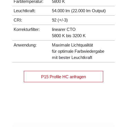
Farbtemperatur:
5800 K
Leuchtkraft:
54.000 lm (22.000 lm Output)
CRI:
92 (+/-3)
Korrekturfilter:
linearer CTO
5800 K bis 3200 K
Anwendung:
Maximale Lichtqualität
für optimale Farbwiedergabe
mit bester Leuchtkraft
P15 Profile HC anfragen