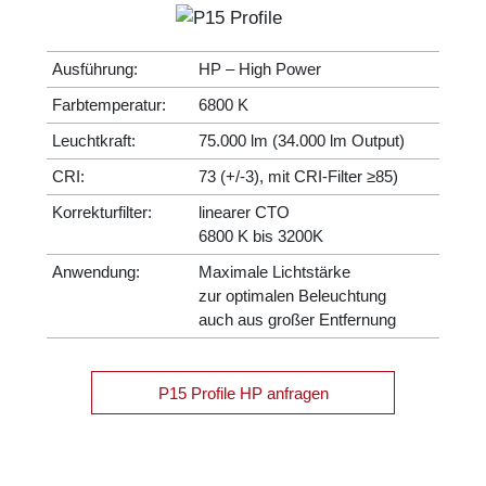
Ausführung:
HP – High Power
Farbtemperatur:
6800 K
Leuchtkraft:
75.000 lm (34.000 lm Output)
CRI:
73 (+/-3), mit CRI-Filter ≥85)
Korrekturfilter:
linearer CTO
6800 K bis 3200K
Anwendung:
Maximale Lichtstärke
zur optimalen Beleuchtung
auch aus großer Entfernung
P15 Profile HP anfragen