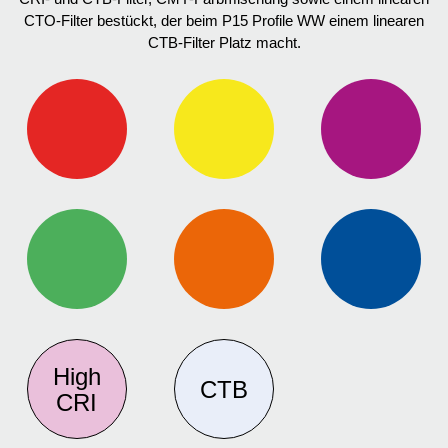
CTO-Filter bestückt, der beim P15 Profile WW einem linearen
CTB-Filter Platz macht.
High
CTB
CRI