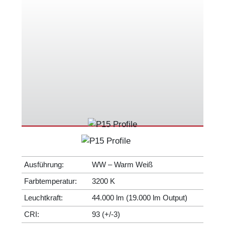
Ausführung:
WW – Warm Weiß
Farbtemperatur:
3200 K
Leuchtkraft:
44.000 lm (19.000 lm Output)
CRI:
93 (+/-3)