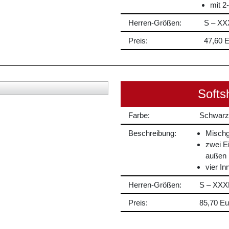
mit 2
Herren-Größen:
S – XX
Preis:
47,60 E
Softs
Farbe:
Schwarz
Beschreibung:
Misch
zwei Ei
außen
vier I
Herren-Größen:
S – XXX
Preis:
85,70 Eu