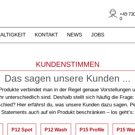
+49 730
0
ALTIGKEIT
KONTAKT
NEWS
JOBS
KUNDENSTIMMEN
Das sagen unsere Kunden ...
-Produkte verbindet man in der Regel genaue Vorstellungen 
hr unterschiedlich sind. Deshalb stellt sich häufig die Frag
schied? Hier erfährst du, was unsere Kunden dazu sagen. Pe
Statements auch auf ein Produkt beschränken – los geht’s:
P12 Spot
P12 Wash
P15 Profile
P15 Wa