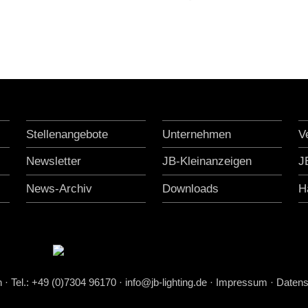
Stellenangebote
Unternehmen
V
Newsletter
JB-Kleinanzeigen
J
News-Archiv
Downloads
H
n
·
Tel.: +49 (0)7304 96170
·
info@jb-lighting.de
·
Impressum
·
Datens