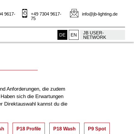
4 9617-
+49 7304 9617-
info@jb-lighting.de
75
JB USER-
DE
EN
NETWORK
und Anforderungen, die zudem
e: Haben sich die Erwartungen
r Direktauswahl kannst du die
sh
P18 Profile
P18 Wash
P9 Spot