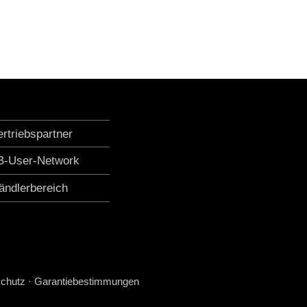
ertriebspartner
B-User-Network
ändlerbereich
chutz
·
Garantiebestimmungen