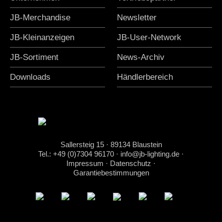
JB-Merchandise
Newsletter
JB-Kleinanzeigen
JB-User-Network
JB-Sortiment
News-Archiv
Downloads
Händlerbereich
Sallersteig 15 · 89134 Blaustein
Tel.: +49 (0)7304 96170
·
info@jb-lighting.de
·
Impressum
·
Datenschutz
·
Garantiebestimmungen